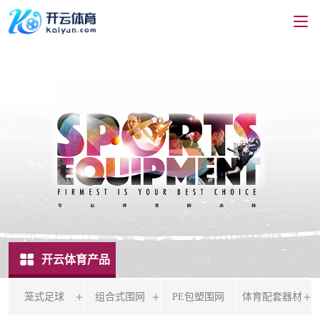
开云体育产品
笼式足球
组合式围网
PE包塑围网
体育配套器材