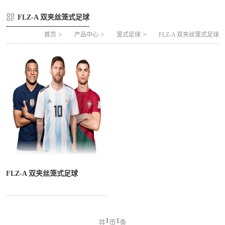
FLZ-A 双夹丝笼式足球
圆管组合式围网
FLZ-A 双夹丝笼式足球
FLZ-B 夹芯板笼式足球
方管组合式围网
>
>
>
首页
产品中心
笼式足球
FLZ-A 双夹丝笼式足球
FLZ-C 半格栅笼式足球
片装组合式围网
FLZ-D PE包塑笼式足球
FLZ-A 双夹丝笼式足球
1
1
共
页
条