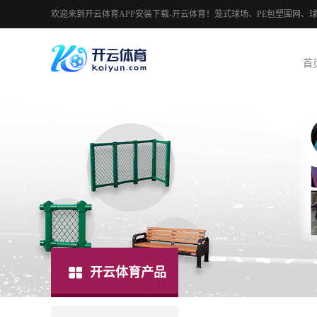
欢迎来到开云体育APP安装下载-开云体育！笼式球场、PE包塑围网
首
开云体育产品