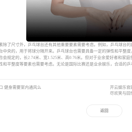
素除了尺寸外，乒乓球台还有其他重要要素需要考虑。例如，乒乓球台的
台中央的，用于将球分隔开来。乒乓球台也需要具备一定的弹性和平整度
会规定的，长2.74米、宽1.525米、高0.76米。但对于业余爱好者
性和平整度等要素也需要考虑。无论是国际比赛还是业余娱乐，合适的乒
口 健身需要室内通风么
开云娱乐官
尽欢笑与回
返回