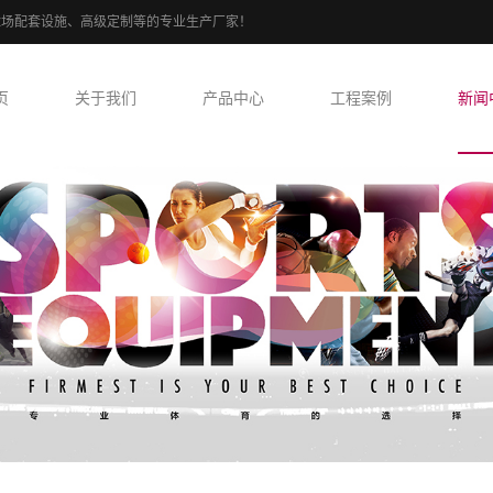
、球场配套设施、高级定制等的专业生产厂家！
页
关于我们
产品中心
工程案例
新闻