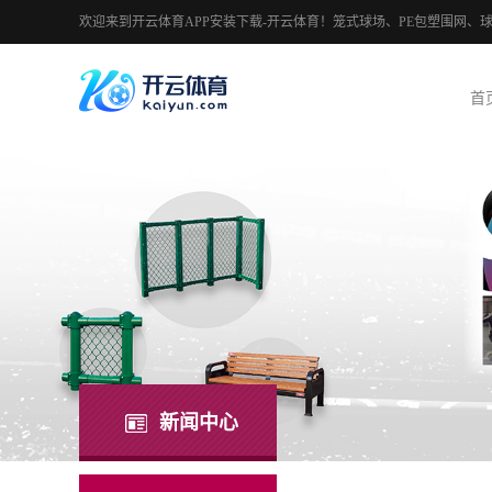
欢迎来到开云体育APP安装下载-开云体育！笼式球场、PE包塑围网
首
新闻中心