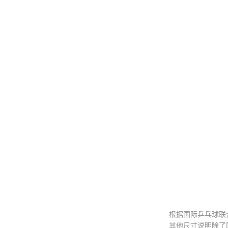
根据国际乒乓球联合
其他尺寸说明除了