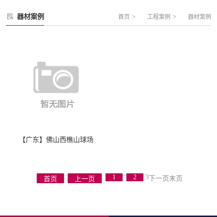
器材案例
>
>
首页
工程案例
器材案例
【广东】佛山西樵山球场
3
1
2
下一页
末页
首页
上一页