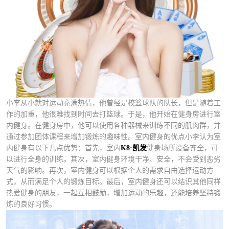
小李从小就对运动充满热情，他曾经是校篮球队的队长，但是随着工
作的加重，他很难找到时间去打篮球。于是，他开始在健身房进行室
内健身。在健身房中，他可以使用各种器械来训练不同的肌肉群，并
通过参加团体课程来增加锻炼的趣味性。室内健身的优点小李认为室
内健身有以下几点优势：首先，室内
K8·凯发
健身场所设备齐全，可
以进行全身的训练。其次，室内健身环境干净、安全，不会受到恶劣
天气的影响。再次，室内健身可以根据个人的需求自由选择运动方
式，从而满足个人的锻炼目标。最后，室内健身还可以结识其他同样
热爱健身的朋友，一起互相鼓励，增加运动的乐趣，还能培养坚持锻
炼的良好习惯。