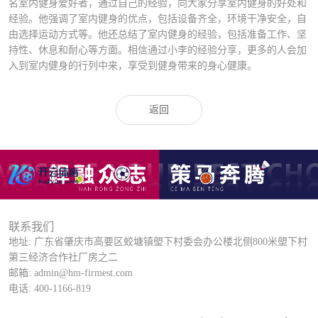
名室内健身爱好者，通过自己的经验，向大家分享室内健身的好处和
经验。他强调了室内健身的优点，包括设备齐全，环境干净安全，自
由选择运动方式等。他还总结了室内健身的经验，包括准备工作、坚
持性、休息和耐心等方面。相信通过小李的经验分享，更多的人会加
入到室内健身的行列中来，享受到健身带来的身心健康。
返回
联系我们
地址: 广东省肇庆市高要区蛟塘镇塱下村委会办公楼北侧800米塱下村
第三经济合作社厂房之二
邮箱: admin@hm-firmest.com
电话: 400-1166-819