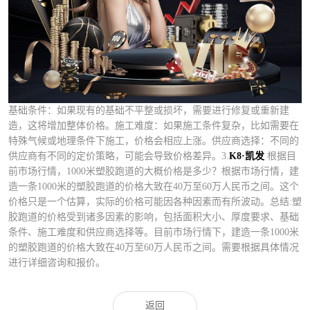
基础条件：如果现有的基础不平整或损坏，需要进行修复或重新建
造，这将增加整体价格。施工难度：如果施工条件复杂，比如需要在
特殊气候或地理条件下施工，价格会相应上涨。供应商选择：不同的
供应商有不同的定价策略，可能会导致价格差异。3.
K8·凯发
根据目
前市场行情，1000米塑胶跑道的大概价格是多少？根据市场行情，建
造一条1000米的塑胶跑道的价格大致在40万至60万人民币之间。这个
价格只是一个估算，实际的价格可能因各种因素而有所波动。总结:塑
胶跑道的价格受到诸多因素的影响，包括面积大小、厚度要求、基础
条件、施工难度和供应商选择等。目前市场行情下，建造一条1000米
的塑胶跑道的价格大致在40万至60万人民币之间。需要根据具体情况
进行详细咨询和报价。
返回